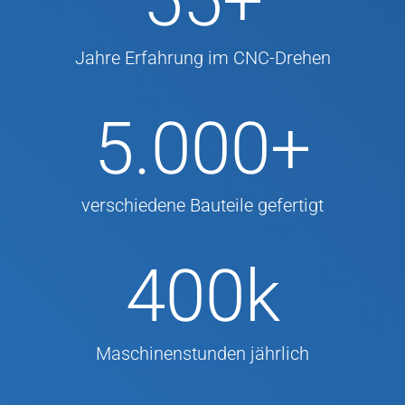
55
+
Jahre Erfahrung im CNC-Drehen
5.000
+
verschiedene Bauteile gefertigt
400
k
Maschinenstunden jährlich