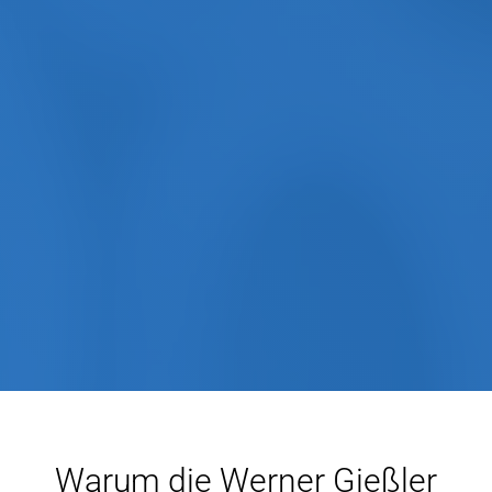
Warum die Werner Gießler