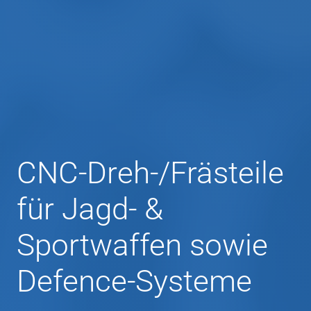
CNC‑Dreh‑/Frästeile
für Jagd‑ &
Sportwaffen sowie
Defence‑Systeme