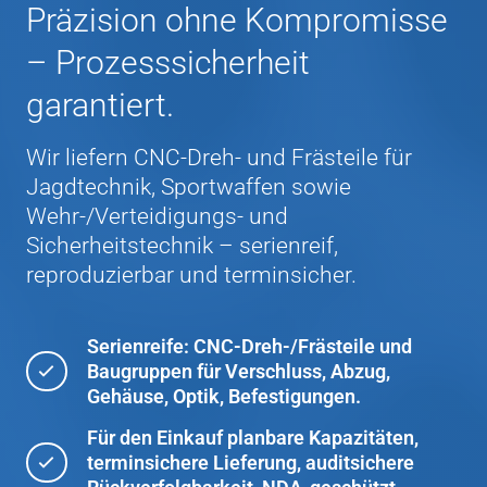
Präzision ohne Kompromisse
– Prozesssicherheit
garantiert.
Wir liefern CNC‑Dreh‑ und Frästeile für
Jagdtechnik, Sportwaffen sowie
Wehr‑/Verteidigungs‑ und
Sicherheitstechnik – serienreif,
reproduzierbar und terminsicher.
Serienreife: CNC-Dreh-/Frästeile und
Baugruppen für Verschluss, Abzug,
Gehäuse, Optik, Befestigungen.
Für den Einkauf planbare Kapazitäten,
terminsichere Lieferung, auditsichere