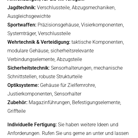
Jagdtechnik:
Verschlussteile, Abzugsmechaniken,
Ausgleichsgewichte
Sportwaffen:
Präzisionsgehäuse, Visierkomponenten,
Systemträger, Verschlussteile
Wehrtechnik & Verteidigung:
taktische Komponenten,
modulare Gehäuse, sicherheitsrelevante
Verbindungselemente, Abzugsteile
Sicherheitstechnik:
Sensorhalterungen, mechanische
Schnittstellen, robuste Strukturteile
Optiksysteme:
Gehäuse für Zielfernrohre,
Justierkomponenten, Sensorhalter
Zubehör:
Magazinführungen, Befestigungselemente,
Griffteile
Individuelle Fertigung:
Sie haben weitere Ideen und
Anforderungen. Rufen Sie uns gerne an unter und lassen