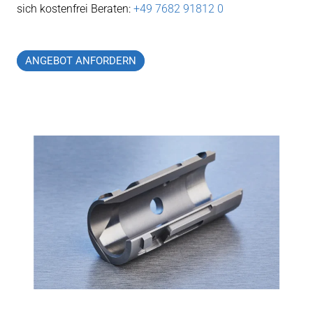
sich kostenfrei Beraten:
+49 7682 91812 0
ANGEBOT ANFORDERN