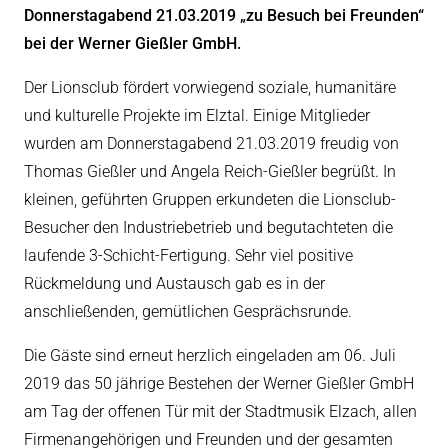
Donnerstagabend 21.03.2019 „zu Besuch bei Freunden“
eit
bei der Werner Gießler GmbH.
Der Lionsclub fördert vorwiegend soziale, humanitäre
odus
und kulturelle Projekte im Elztal. Einige Mitglieder
wurden am Donnerstagabend 21.03.2019 freudig von
Thomas Gießler und Angela Reich-Gießler begrüßt. In
kleinen, geführten Gruppen erkundeten die Lionsclub-
Besucher den Industriebetrieb und begutachteten die
laufende 3-Schicht-Fertigung. Sehr viel positive
dus
Rückmeldung und Austausch gab es in der
anschließenden, gemütlichen Gesprächsrunde.
Die Gäste sind erneut herzlich eingeladen am 06. Juli
2019 das 50 jährige Bestehen der Werner Gießler GmbH
am Tag der offenen Tür mit der Stadtmusik Elzach, allen
Firmenangehörigen und Freunden und der gesamten