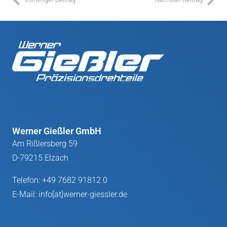
Werner Gießler GmbH
Am Rißlersberg 59
D-79215 Elzach
Telefon:
+49 7682 91812 0
E-Mail:
info[at]werner-giessler.de