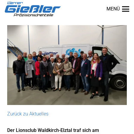
MENÜ
Zurück zu Aktuelles
dus
Der Lionsclub Waldkirch-Elztal traf sich am