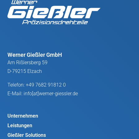
Werner Gießler GmbH
Am Rißlersberg 59
D-79215 Elzach
Telefon:
+49 7682 91812 0
E-Mail:
info[at]werner-giessler.de
Unternehmen
Leistungen
Gießler Solutions