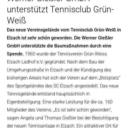
unterstützt Tennisclub Grün-
eit
Weiß
Das neue Vereinsgelände vom Tennisclub Grün-Weiß in
odus
Elzach ist sehr schön geworden. Die Werner Gießler
GmbH unterstützte die Baumaßnahmen durch eine
Spende.
1960 wurde der Tennisverein Grün-Weiss
Elzach Ladhof e.V. gegründet. Nach dem Bau der
Umgehungsstraße in Elzach und der Kündigung des
bisherigen Areals hat sich der Verein auf dem „Bolzplatz“
dus
des Sportgeländes des SC Elzach angesiedelt. Das neue
Tennisgelände entstand hauptsächlich in
Eigenbeteiligung. Eine starke Leistung für die ca. 160
Mitglieder des Vereins. „Es ist sehr schön geworden“,
sagen Angela und Thomas Gießler bei der Besichtigung
der neuen Tennisanlage in Elzach. Ein attraktiver Ort für