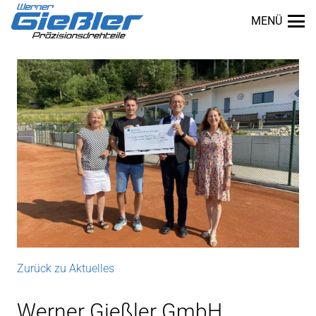
MENÜ
Zurück zu Aktuelles
dus
Werner Gießler GmbH