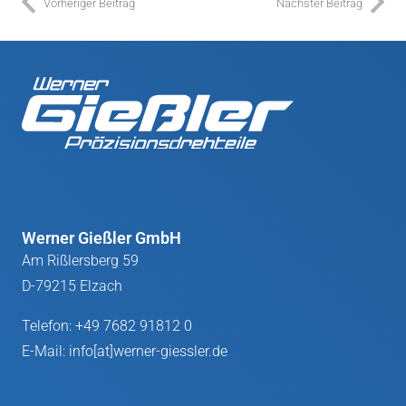
Vorheriger Beitrag
Nächster Beitrag
Werner Gießler GmbH
Am Rißlersberg 59
D-79215 Elzach
Telefon:
+49 7682 91812 0
E-Mail:
info[at]werner-giessler.de