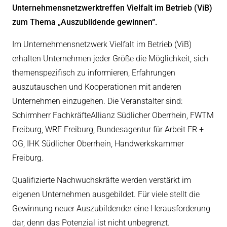
Unternehmensnetzwerktreffen Vielfalt im Betrieb (ViB)
eit
zum Thema „Auszubildende gewinnen“.
Im Unternehmensnetzwerk Vielfalt im Betrieb (ViB)
odus
erhalten Unternehmen jeder Größe die Möglichkeit, sich
themenspezifisch zu informieren, Erfahrungen
auszutauschen und Kooperationen mit anderen
Unternehmen einzugehen. Die Veranstalter sind:
Schirmherr FachkräfteAllianz Südlicher Oberrhein, FWTM
Freiburg, WRF Freiburg, Bundesagentur für Arbeit FR +
dus
OG, IHK Südlicher Oberrhein, Handwerkskammer
Freiburg.
Qualifizierte Nachwuchskräfte werden verstärkt im
eigenen Unternehmen ausgebildet. Für viele stellt die
Gewinnung neuer Auszubildender eine Herausforderung
dar, denn das Potenzial ist nicht unbegrenzt.