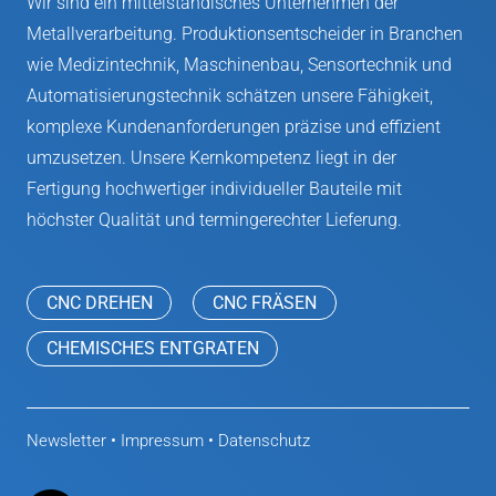
Wir sind ein mittelständisches Unternehmen der
Metallverarbeitung. Produktionsentscheider in Branchen
wie Medizintechnik, Maschinenbau, Sensortechnik und
Automatisierungstechnik schätzen unsere Fähigkeit,
komplexe Kundenanforderungen präzise und effizient
umzusetzen. Unsere Kernkompetenz liegt in der
Fertigung hochwertiger individueller Bauteile mit
höchster Qualität und termingerechter Lieferung.
CNC DREHEN
CNC FRÄSEN
CHEMISCHES ENTGRATEN
Newsletter
•
Impressum
•
Datenschutz