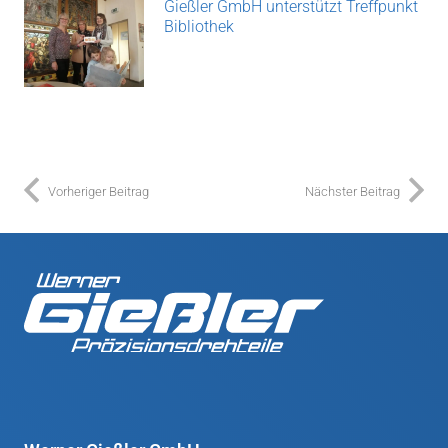
Gießler GmbH unterstützt Treffpunkt
Bibliothek
Vorheriger Beitrag
Nächster Beitrag