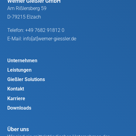
Werner Gießler GmbH
Am Rißlersberg 59
D-79215 Elzach
Telefon:
+49 7682 91812 0
E-Mail:
info[at]werner-giessler.de
Unternehmen
Leistungen
Gießler Solutions
Kontakt
Karriere
Downloads
Über uns