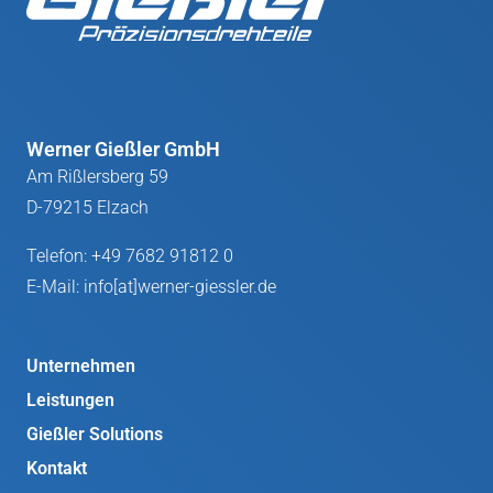
Werner Gießler GmbH
Am Rißlersberg 59
D-79215 Elzach
Telefon:
+49 7682 91812 0
E-Mail:
info[at]werner-giessler.de
Unternehmen
Leistungen
Gießler Solutions
Kontakt