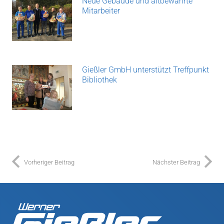
Neue Gebäude und altbewährte
Mitarbeiter
Gießler GmbH unterstützt Treffpunkt
Bibliothek
Vorheriger Beitrag
Nächster Beitrag