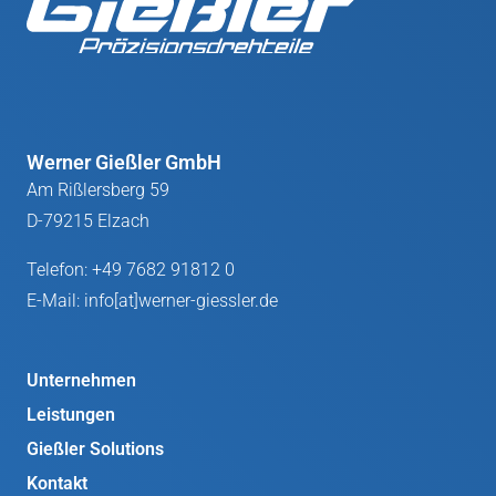
Werner Gießler GmbH
Am Rißlersberg 59
D-79215 Elzach
Telefon:
+49 7682 91812 0
E-Mail:
info[at]werner-giessler.de
Unternehmen
Leistungen
Gießler Solutions
Kontakt