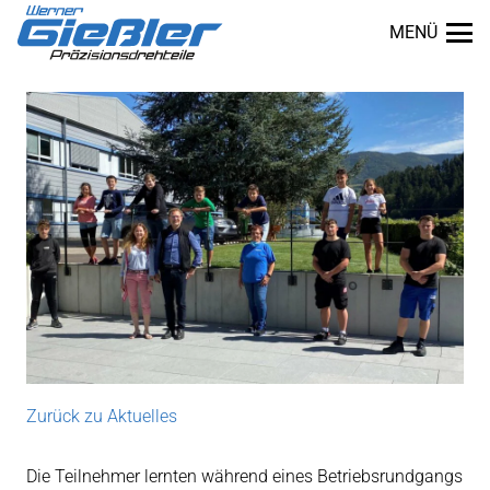
MENÜ
Zurück zu Aktuelles
dus
Die Teilnehmer lernten während eines Betriebsrundgangs