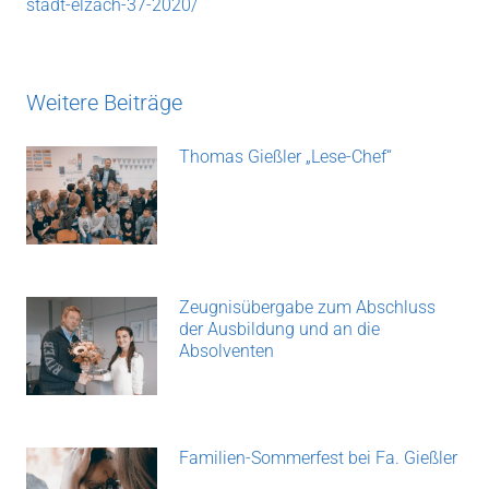
stadt-elzach-37-2020/
Weitere Beiträge
Thomas Gießler „Lese-Chef“
Zeugnisübergabe zum Abschluss
der Ausbildung und an die
Absolventen
Familien-Sommerfest bei Fa. Gießler