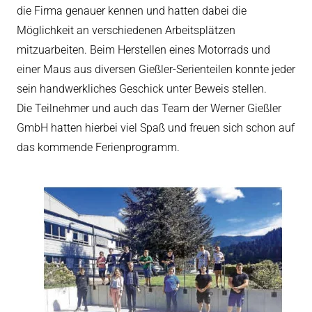
die Firma genauer kennen und hatten dabei die
eit
Möglichkeit an verschiedenen Arbeitsplätzen
mitzuarbeiten. Beim Herstellen eines Motorrads und
einer Maus aus diversen Gießler-Serienteilen konnte jeder
odus
sein handwerkliches Geschick unter Beweis stellen.
Die Teilnehmer und auch das Team der Werner Gießler
GmbH hatten hierbei viel Spaß und freuen sich schon auf
das kommende Ferienprogramm.
dus