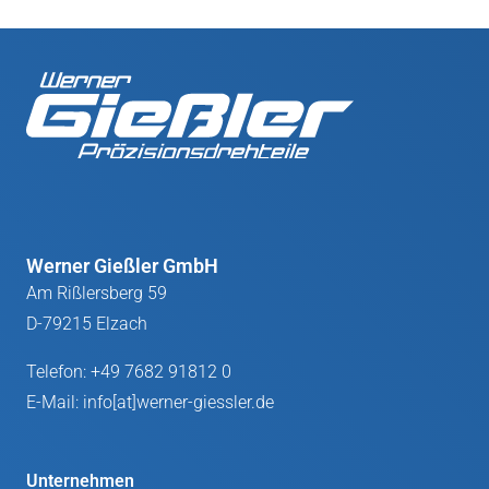
Werner Gießler GmbH
Am Rißlersberg 59
D-79215 Elzach
Telefon:
+49 7682 91812 0
E-Mail:
info[at]werner-giessler.de
Unternehmen