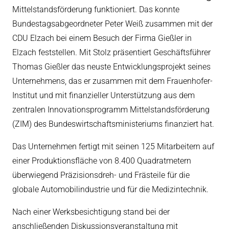
Mittelstandsförderung funktioniert. Das konnte
eit
Bundestagsabgeordneter Peter Weiß zusammen mit der
CDU Elzach bei einem Besuch der Firma Gießler in
Elzach feststellen. Mit Stolz präsentiert Geschäftsführer
odus
Thomas Gießler das neuste Entwicklungsprojekt seines
Unternehmens, das er zusammen mit dem Frauenhofer-
Institut und mit finanzieller Unterstützung aus dem
zentralen Innovationsprogramm Mittelstandsförderung
(ZIM) des Bundeswirtschaftsministeriums finanziert hat.
dus
Das Unternehmen fertigt mit seinen 125 Mitarbeitern auf
einer Produktionsfläche von 8.400 Quadratmetern
überwiegend Präzisionsdreh- und Frästeile für die
globale Automobilindustrie und für die Medizintechnik.
Nach einer Werksbesichtigung stand bei der
anschließenden Diskussionsveranstaltung mit