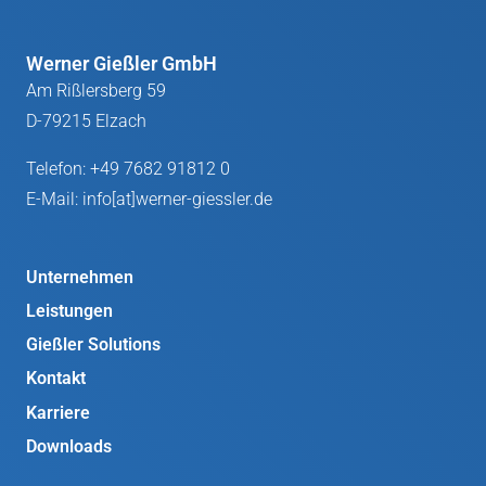
Werner Gießler GmbH
Am Rißlersberg 59
D-79215 Elzach
Telefon:
+49 7682 91812 0
E-Mail:
info[at]werner-giessler.de
Unternehmen
Leistungen
Gießler Solutions
Kontakt
Karriere
Downloads