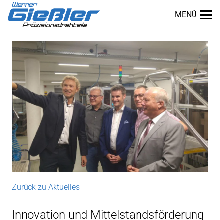
MENÜ
Zurück zu Aktuelles
dus
Innovation und Mittelstandsförderung