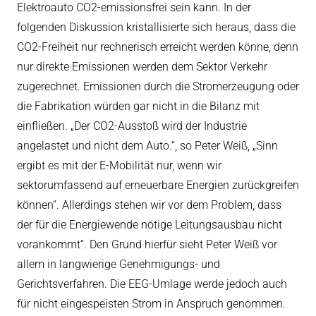
Elektroauto CO2-emissionsfrei sein kann. In der
folgenden Diskussion kristallisierte sich heraus, dass die
CO2-Freiheit nur rechnerisch erreicht werden könne, denn
nur direkte Emissionen werden dem Sektor Verkehr
zugerechnet. Emissionen durch die Stromerzeugung oder
die Fabrikation würden gar nicht in die Bilanz mit
einfließen. „Der CO2-Ausstoß wird der Industrie
angelastet und nicht dem Auto.“, so Peter Weiß, „Sinn
ergibt es mit der E-Mobilität nur, wenn wir
sektorumfassend auf erneuerbare Energien zurückgreifen
können“. Allerdings stehen wir vor dem Problem, dass
der für die Energiewende nötige Leitungsausbau nicht
vorankommt“. Den Grund hierfür sieht Peter Weiß vor
allem in langwierige Genehmigungs- und
Gerichtsverfahren. Die EEG-Umlage werde jedoch auch
für nicht eingespeisten Strom in Anspruch genommen.