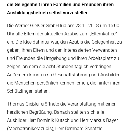
die Gelegenheit ihren Familien und Freunden ihren
eit
Ausbildungsbetrieb selbst vorzustellen.
Die Werner Gießler GmbH lud am 23.11.2018 um 15:00
odus
Uhr alle Eltern der aktuellen Azubis zum „Elternkaffee“
ein. Die Idee dahinter war, den Azubis die Gelegenheit zu
geben, ihren Eltern und den interessierten Verwandten
und Freunden die Umgebung und Ihren Arbeitsplatz zu
zeigen, an dem sie acht Stunden täglich verbringen.
Außerdem konnten so Geschäftsführung und Ausbilder
dus
die Menschen persönlich kennen lernen, die hinter ihren
Schützlingen stehen.
Thomas Gießler eröffnete die Veranstaltung mit einer
herzlichen Begrüßung. Danach stellten sich alle
Ausbilder Herr Dominik Kutsch und Herr Markus Bayer
(Mechatronikerazubis), Herr Bernhard Schätzle