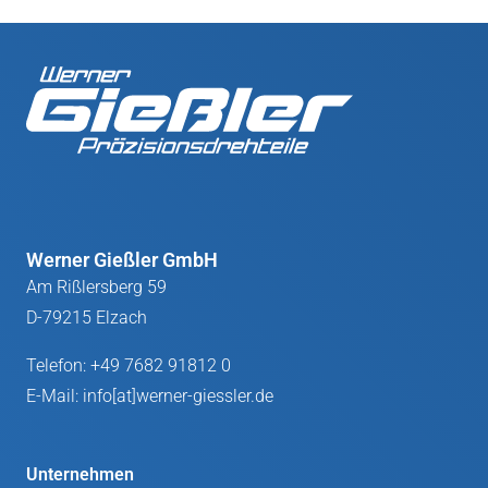
Werner Gießler GmbH
Am Rißlersberg 59
D-79215 Elzach
Telefon:
+49 7682 91812 0
E-Mail:
info[at]werner-giessler.de
Unternehmen