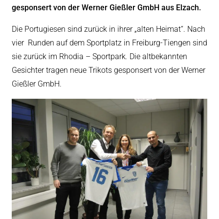
gesponsert von der Werner Gießler GmbH aus Elzach.
eit
Die Portugiesen sind zurück in ihrer „alten Heimat“. Nach
vier Runden auf dem Sportplatz in Freiburg-Tiengen
sind
odus
sie zurück im Rhodia – Sportpark
.
Die altbekannten
Gesichter tragen neue Trikots gesponsert von der Werner
Gießler GmbH.
dus