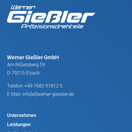
Werner Gießler GmbH
Am Rißlersberg 59
D-79215 Elzach
Telefon:
+49 7682 91812 0
E-Mail:
info[at]werner-giessler.de
Unternehmen
Leistungen