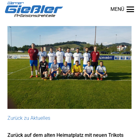
MENÜ
Zurück zu Aktuelles
dus
Zurück auf dem alten Heimatplatz mit neuen Trikots